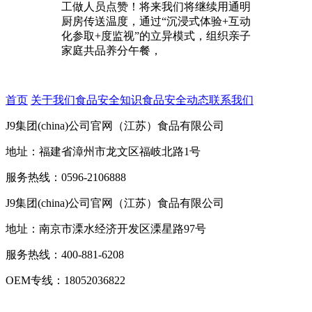
工做人员点赞！将来我们将继续用通明
厨房传送温度，通过“沉浸式体验+互动
化参取+度监视”的立异模式，组织亲子
家庭共品养分午餐，
首页
关于我们
食品安全知识
食品安全动态
联系我们
J9集团(china)公司官网（江苏）食品有限公司
地址：福建省漳州市龙文区福岐北路1号
服务热线：0596-2106888
J9集团(china)公司官网（江苏）食品有限公司
地址：南京市溧水经济开发区溧星路97号
服务热线：400-881-6208
OEM专线：18052036822