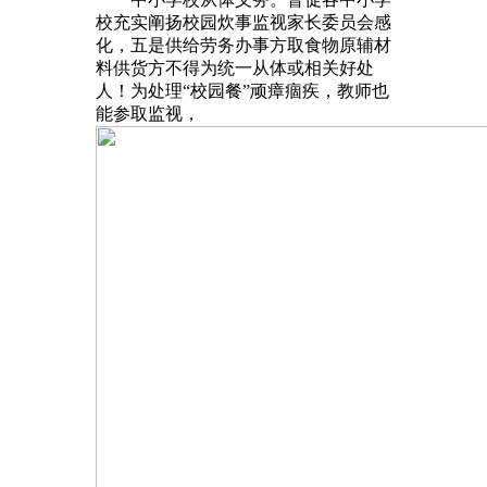
校充实阐扬校园炊事监视家长委员会感
化，五是供给劳务办事方取食物原辅材
料供货方不得为统一从体或相关好处
人！为处理“校园餐”顽瘴痼疾，教师也
能参取监视，