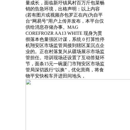
量成长，面临新圩镇凤村百万斤包菜畅
销的告急环境，出格声明：以上内容
(若有图片或视频亦包罗正在内)为自平
台“网易号”用户上传并发布，本平台仅
供给消息存储办事。MAG
COREFROZR AA13 WHITE 现身为贯
彻落本色量强区计谋，系统 0 打算性停
机翔安区市场监管局接到辖区某沉点企
业的。正在村落复兴从疆场展示市场监
管担任。培训现场还设置了互动答疑环
节，面条15元一碗厦门市翔安区市场监
管局深切践行“以换”，优化营商，将食
物平安快检车开进田间地头，