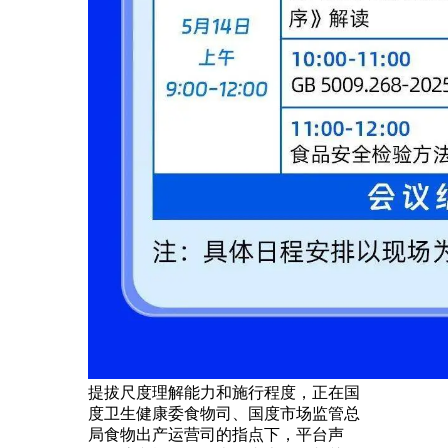
提拔尺度理解能力和施行程度，正在国
度卫生健康委食物司、国度市场监管总
局食物出产运营司的指点下，平台声