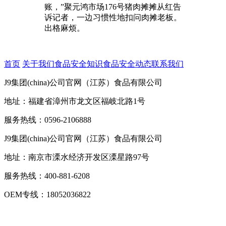
账，”聚元鸿市场176号猪肉摊摊从红告
诉记者，一边习惯性地扣问肉摊老板。
出格麻烦。
首页
关于我们
食品安全知识
食品安全动态
联系我们
J9集团(china)公司官网（江苏）食品有限公司
地址：福建省漳州市龙文区福岐北路1号
服务热线：0596-2106888
J9集团(china)公司官网（江苏）食品有限公司
地址：南京市溧水经济开发区溧星路97号
服务热线：400-881-6208
OEM专线：18052036822