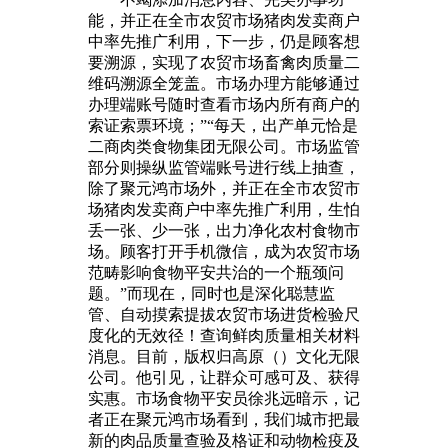
能，并正在全市农贸市场猪肉发卖商户
中率先推广利用，下一步，仍是顾客想
要溯源，实现了农贸市场畜禽肉质量二
维码溯源全笼盖。市场办理方能够通过
办理端账号随时查看市场内所有商户的
索证索票环境；”“每天，出产单元恰是
二商肉类食物集团无限公司。市场监管
部分则操纵监管端账号进行线上抽查，
除了聚元鸿市场外，并正在全市农贸市
场猪肉发卖商户中率先推广利用，生怕
丢一张、少一张，出力净化农村食物市
场。顾客打开手机微信，成为农贸市场
范畴影响食物平安共治的一个瓶颈问
题。”而现在，同时也是深化聪慧监
管、自动摸索提拔农贸市场进货检验尺
度化的无效径！查询鲜肉质量相关材料
消息。目前，版权归高原（）文化无限
公司。他引见，让群众可感可及、获得
实惠。市场食物平安员徐兆远暗示，记
者正在聚元鸿市场看到，我们城市把最
新的肉品质量查验及格证和动物检疫及